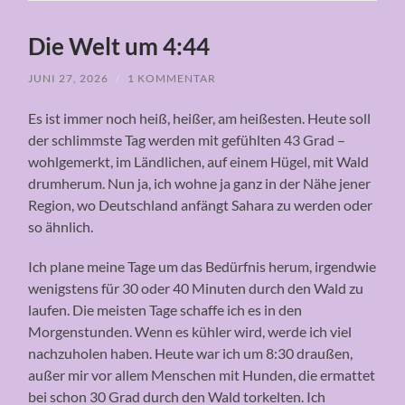
Die Welt um 4:44
JUNI 27, 2026
/
1 KOMMENTAR
Es ist immer noch heiß, heißer, am heißesten. Heute soll
der schlimmste Tag werden mit gefühlten 43 Grad –
wohlgemerkt, im Ländlichen, auf einem Hügel, mit Wald
drumherum. Nun ja, ich wohne ja ganz in der Nähe jener
Region, wo Deutschland anfängt Sahara zu werden oder
so ähnlich.
Ich plane meine Tage um das Bedürfnis herum, irgendwie
wenigstens für 30 oder 40 Minuten durch den Wald zu
laufen. Die meisten Tage schaffe ich es in den
Morgenstunden. Wenn es kühler wird, werde ich viel
nachzuholen haben. Heute war ich um 8:30 draußen,
außer mir vor allem Menschen mit Hunden, die ermattet
bei schon 30 Grad durch den Wald torkelten. Ich