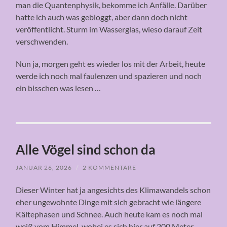
man die Quantenphysik, bekomme ich Anfälle. Darüber
hatte ich auch was gebloggt, aber dann doch nicht
veröffentlicht. Sturm im Wasserglas, wieso darauf Zeit
verschwenden.
Nun ja, morgen geht es wieder los mit der Arbeit, heute
werde ich noch mal faulenzen und spazieren und noch
ein bisschen was lesen …
Alle Vögel sind schon da
JANUAR 26, 2026
/
2 KOMMENTARE
Dieser Winter hat ja angesichts des Klimawandels schon
eher ungewohnte Dinge mit sich gebracht wie längere
Kältephasen und Schnee. Auch heute kam es noch mal
weiß vom Himmel, wobei es sich hier auf 200 Meter