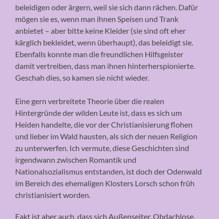
beleidigen oder ärgern, weil sie sich dann rächen. Dafür
mögen sie es, wenn man ihnen Speisen und Trank
anbietet – aber bitte keine Kleider (sie sind oft eher
kärglich bekleidet, wenn überhaupt), das beleidigt sie.
Ebenfalls konnte man die freundlichen Hilfsgeister
damit vertreiben, dass man ihnen hinterherspionierte.
Geschah dies, so kamen sie nicht wieder.
Eine gern verbreitete Theorie über die realen
Hintergründe der wilden Leute ist, dass es sich um
Heiden handelte, die vor der Christianisierung flohen
und lieber im Wald hausten, als sich der neuen Religion
zu unterwerfen. Ich vermute, diese Geschichten sind
irgendwann zwischen Romantik und
Nationalsozialismus entstanden, ist doch der Odenwald
im Bereich des ehemaligen Klosters Lorsch schon früh
christianisiert worden.
Fakt ist aber auch, dass sich Außenseiter, Obdachlose,