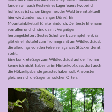
fanden wir auch Reste eines Lagerfeuers (wobei ich
hoffe, das ist schon länger her, der Wald brennt aktuell
hier wie Zunder nach langer Dürre). Ein
Mountainbiketrail führte hindurch. Der beste Ehemann
von allen und ich sind da mit Vergnügen
herumgeklettert (festes Schuhwerk zu empfehlen). Es
gibt eine Infotafel zum Trommgranit am Wildleuthäusl,
die allerdings von den Felsen ein ganzes Stück entfernt
steht.
Eine konkrete Sage zum Wildleuthäusl auf der Tromm
kenne ich nicht, habe nur im Hinterkopf, dass dort auch
die Hölzerlipsbande gerastet haben soll. Ansonsten
gleichen sich die Sagen an solchen Orten.