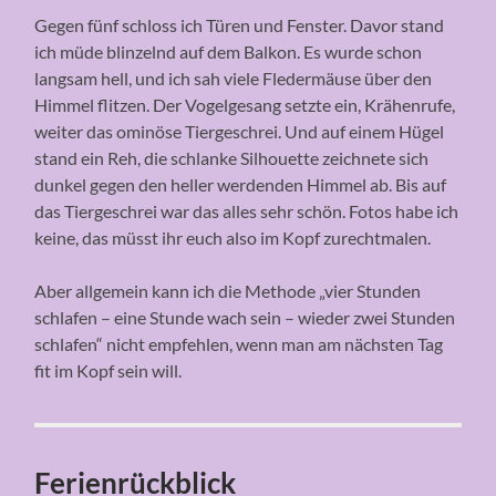
Gegen fünf schloss ich Türen und Fenster. Davor stand
ich müde blinzelnd auf dem Balkon. Es wurde schon
langsam hell, und ich sah viele Fledermäuse über den
Himmel flitzen. Der Vogelgesang setzte ein, Krähenrufe,
weiter das ominöse Tiergeschrei. Und auf einem Hügel
stand ein Reh, die schlanke Silhouette zeichnete sich
dunkel gegen den heller werdenden Himmel ab. Bis auf
das Tiergeschrei war das alles sehr schön. Fotos habe ich
keine, das müsst ihr euch also im Kopf zurechtmalen.
Aber allgemein kann ich die Methode „vier Stunden
schlafen – eine Stunde wach sein – wieder zwei Stunden
schlafen“ nicht empfehlen, wenn man am nächsten Tag
fit im Kopf sein will.
Ferienrückblick