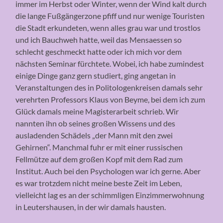
immer im Herbst oder Winter, wenn der Wind kalt durch
die lange Fußgängerzone pfiff und nur wenige Touristen
die Stadt erkundeten, wenn alles grau war und trostlos
und ich Bauchweh hatte, weil das Mensaessen so
schlecht geschmeckt hatte oder ich mich vor dem
nächsten Seminar fürchtete. Wobei, ich habe zumindest
einige Dinge ganz gern studiert, ging angetan in
Veranstaltungen des in Politologenkreisen damals sehr
verehrten Professors Klaus von Beyme, bei dem ich zum
Glück damals meine Magisterarbeit schrieb. Wir
nannten ihn ob seines großen Wissens und des
ausladenden Schädels „der Mann mit den zwei
Gehirnen“. Manchmal fuhr er mit einer russischen
Fellmütze auf dem großen Kopf mit dem Rad zum
Institut. Auch bei den Psychologen war ich gerne. Aber
es war trotzdem nicht meine beste Zeit im Leben,
vielleicht lag es an der schimmligen Einzimmerwohnung
in Leutershausen, in der wir damals hausten.