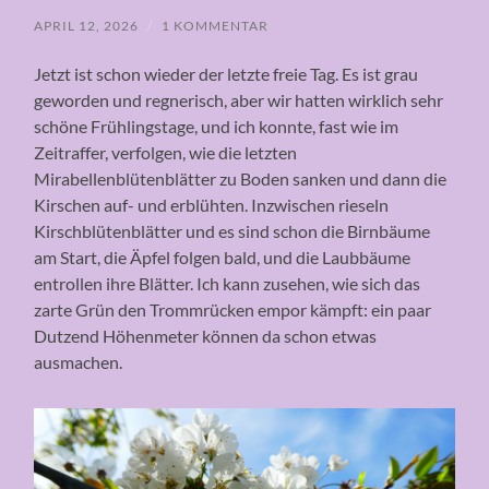
APRIL 12, 2026
/
1 KOMMENTAR
Jetzt ist schon wieder der letzte freie Tag. Es ist grau
geworden und regnerisch, aber wir hatten wirklich sehr
schöne Frühlingstage, und ich konnte, fast wie im
Zeitraffer, verfolgen, wie die letzten
Mirabellenblütenblätter zu Boden sanken und dann die
Kirschen auf- und erblühten. Inzwischen rieseln
Kirschblütenblätter und es sind schon die Birnbäume
am Start, die Äpfel folgen bald, und die Laubbäume
entrollen ihre Blätter. Ich kann zusehen, wie sich das
zarte Grün den Trommrücken empor kämpft: ein paar
Dutzend Höhenmeter können da schon etwas
ausmachen.