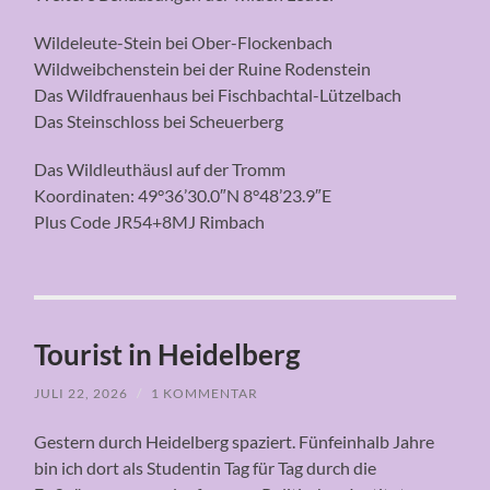
Wildeleute-Stein bei Ober-Flockenbach
Wildweibchenstein bei der Ruine Rodenstein
Das Wildfrauenhaus bei Fischbachtal-Lützelbach
Das Steinschloss bei Scheuerberg
Das Wildleuthäusl auf der Tromm
Koordinaten: 49°36’30.0″N 8°48’23.9″E
Plus Code JR54+8MJ Rimbach
Tourist in Heidelberg
JULI 22, 2026
/
1 KOMMENTAR
Gestern durch Heidelberg spaziert. Fünfeinhalb Jahre
bin ich dort als Studentin Tag für Tag durch die