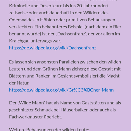
Kriminelle und Deserteure bis ins 20. Jahrhundert
zeitweise oder auch dauerhaft in den Wäldern des
Odenwaldes in Höhlen oder primitiven Behausungen
versteckten. Ein bekannteres Beispiel (nach dem ein Bier
benannt wurde) ist der „Dachsenfranz“, der vor allem im
Kraichgau unterwegs war.
https://de.wikipedia.org/wiki/Dachsenfranz
Es lassen sich ansonsten Parallelen zwischen den wilden
Leuten und dem Grünen Mann ziehen; diese Gestalt mit
Blättern und Ranken im Gesicht symbolisiert die Macht
der Natur.
https://de.wikipedia.org/wiki/Gr%C3%BCner_Mann
Der „Wilde Mann“ hat als Name von Gaststätten und als
geschnitzter Schmuck bei Häuserbalken oder auch als
Fachwerkmuster überlebt.
Weitere Behausungen der wilden Leute: