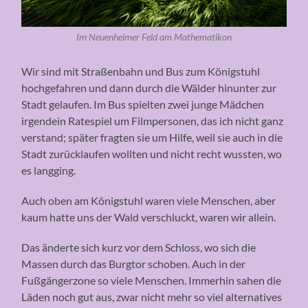
Im Neuenheimer Feld am Mathematikon
Wir sind mit Straßenbahn und Bus zum Königstuhl
hochgefahren und dann durch die Wälder hinunter zur
Stadt gelaufen. Im Bus spielten zwei junge Mädchen
irgendein Ratespiel um Filmpersonen, das ich nicht ganz
verstand; später fragten sie um Hilfe, weil sie auch in die
Stadt zurücklaufen wollten und nicht recht wussten, wo
es langging.
Auch oben am Königstuhl waren viele Menschen, aber
kaum hatte uns der Wald verschluckt, waren wir allein.
Das änderte sich kurz vor dem Schloss, wo sich die
Massen durch das Burgtor schoben. Auch in der
Fußgängerzone so viele Menschen. Immerhin sahen die
Läden noch gut aus, zwar nicht mehr so viel alternatives