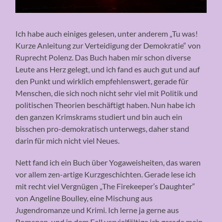
Ich habe auch einiges gelesen, unter anderem „Tu was!
Kurze Anleitung zur Verteidigung der Demokratie“ von
Ruprecht Polenz. Das Buch haben mir schon diverse
Leute ans Herz gelegt, und ich fand es auch gut und auf
den Punkt und wirklich empfehlenswert, gerade für
Menschen, die sich noch nicht sehr viel mit Politik und
politischen Theorien beschäftigt haben. Nun habe ich
den ganzen Krimskrams studiert und bin auch ein
bisschen pro-demokratisch unterwegs, daher stand
darin für mich nicht viel Neues.
Nett fand ich ein Buch über Yogaweisheiten, das waren
vor allem zen-artige Kurzgeschichten. Gerade lese ich
mit recht viel Vergnügen „The Firekeeper’s Daughter“
von Angeline Boulley, eine Mischung aus
Jugendromanze und Krimi. Ich lerne ja gerne aus
Romanen, und in dem Fall vervielfältige ich gerade mein