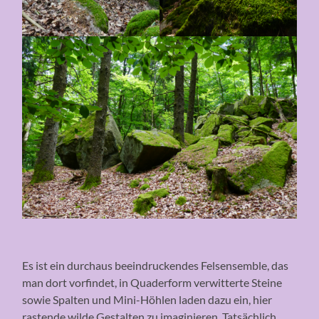
Es ist ein durchaus beeindruckendes Felsensemble, das
man dort vorfindet, in Quaderform verwitterte Steine
sowie Spalten und Mini-Höhlen laden dazu ein, hier
rastende wilde Gestalten zu imaginieren. Tatsächlich