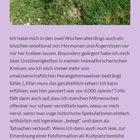
Ich habe mich in den zwei Wochen allerdings auch ein
bisschen emotional von Hormonen und Ärgernissen vor
mir her treiben lassen. Besonders geärgert habe ich mich
über Unstimmigkeiten in meinen heimatforscherischen
Kreisen, wo ich mich immer mehr von
unwissenschaftlichen Herangehensweisen bedrängt
fühle. („Man muss das ganzheitlich sehen! Ich kann
erfühlen, was hier passiert war vor 4.000 Jahren!“) Mir
fällt dann auch auf, dass ich manchen Mitmenschen
offenbar nur schwer vermitteln kann, wieso es mich
nervt, wenn man vage historische Spekulationen einfach
willkürlich mit irgendwas „belegt“ und dann als
Tatsachen verkauft. Wenn ich dann auch noch lese, zur
Einordnung einer Felsformation als Kultplatz bemühe