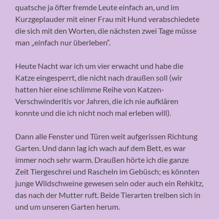
quatsche ja öfter fremde Leute einfach an, und im
Kurzgeplauder mit einer Frau mit Hund verabschiedete
die sich mit den Worten, die nächsten zwei Tage müsse
man „einfach nur überleben“.
Heute Nacht war ich um vier erwacht und habe die
Katze eingesperrt, die nicht nach draußen soll (wir
hatten hier eine schlimme Reihe von Katzen-
Verschwinderitis vor Jahren, die ich nie aufklären
konnte und die ich nicht noch mal erleben will).
Dann alle Fenster und Türen weit aufgerissen Richtung
Garten. Und dann lag ich wach auf dem Bett, es war
immer noch sehr warm. Draußen hörte ich die ganze
Zeit Tiergeschrei und Rascheln im Gebüsch; es könnten
junge Wildschweine gewesen sein oder auch ein Rehkitz,
das nach der Mutter ruft. Beide Tierarten treiben sich in
und um unseren Garten herum.