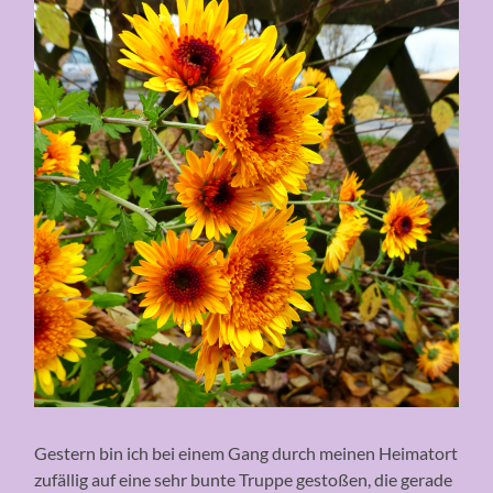
Gestern bin ich bei einem Gang durch meinen Heimatort
zufällig auf eine sehr bunte Truppe gestoßen, die gerade