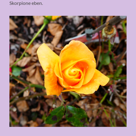
Skorpione eben.