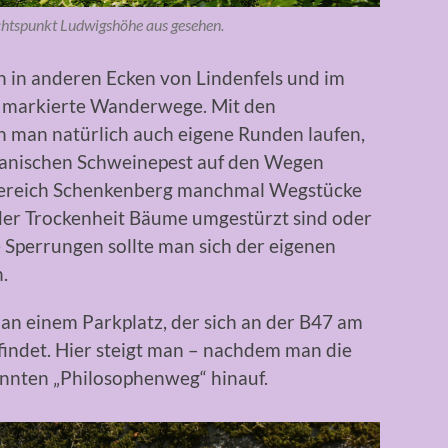
chtspunkt Ludwigshöhe aus gesehen.
 in anderen Ecken von Lindenfels und im
t markierte Wanderwege. Mit den
man natürlich auch eigene Runden laufen,
kanischen Schweinepest auf den Wegen
 Bereich Schenkenberg manchmal Wegstücke
der Trockenheit Bäume umgestürzt sind oder
 Sperrungen sollte man sich der eigenen
.
n einem Parkplatz, der sich an der B47 am
findet. Hier steigt man – nachdem man die
nnten „Philosophenweg“ hinauf.