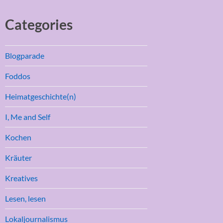
Categories
Blogparade
Foddos
Heimatgeschichte(n)
I, Me and Self
Kochen
Kräuter
Kreatives
Lesen, lesen
Lokaljournalismus