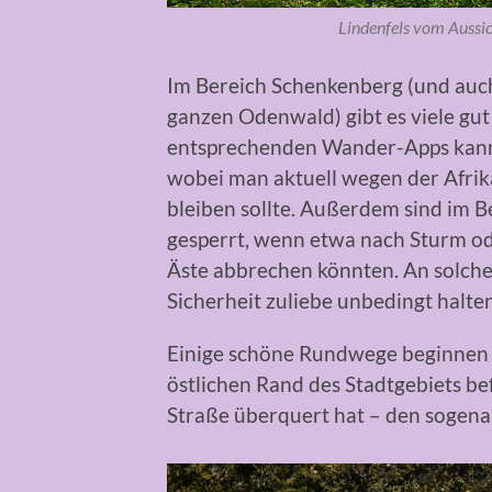
Lindenfels vom Aussi
Im Bereich Schenkenberg (und auch
ganzen Odenwald) gibt es viele gu
entsprechenden Wander-Apps kann 
wobei man aktuell wegen der Afri
bleiben sollte. Außerdem sind im
gesperrt, wenn etwa nach Sturm o
Äste abbrechen könnten. An solche
Sicherheit zuliebe unbedingt halten
Einige schöne Rundwege beginnen a
östlichen Rand des Stadtgebiets be
Straße überquert hat – den sogena