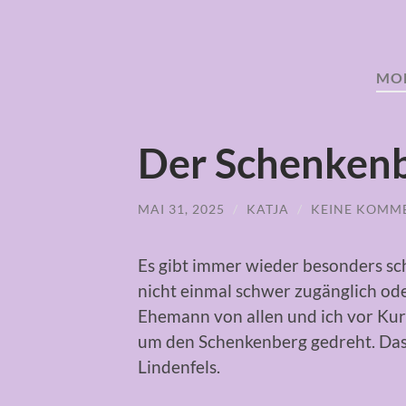
MO
Der Schenkenb
MAI 31, 2025
/
KATJA
/
KEINE KOMM
Es gibt immer wieder besonders s
nicht einmal schwer zugänglich ode
Ehemann von allen und ich vor Ku
um den Schenkenberg gedreht. Das i
Lindenfels.