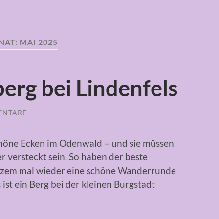
NAT:
MAI 2025
erg bei Lindenfels
ENTARE
chöne Ecken im Odenwald – und sie müssen
r versteckt sein. So haben der beste
rzem mal wieder eine schöne Wanderrunde
st ein Berg bei der kleinen Burgstadt