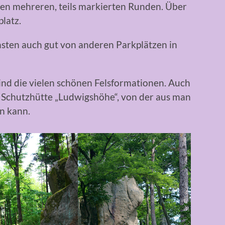
en mehreren, teils markierten Runden. Über
platz.
ten auch gut von anderen Parkplätzen in
nd die vielen schönen Felsformationen. Auch
r Schutzhütte „Ludwigshöhe“, von der aus man
en kann.