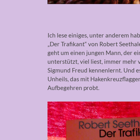
Ich lese einiges, unter anderem ha
„Der Trafikant“ von Robert Seetha
geht um einen jungen Mann, der eine
unterstützt, viel liest, immer mehr v
Sigmund Freud kennenlernt. Und es
Unheils, das mit Hakenkreuzflaggen
Aufbegehren probt.