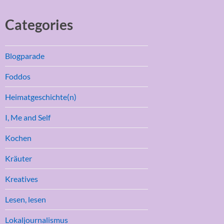
Categories
Blogparade
Foddos
Heimatgeschichte(n)
I, Me and Self
Kochen
Kräuter
Kreatives
Lesen, lesen
Lokaljournalismus