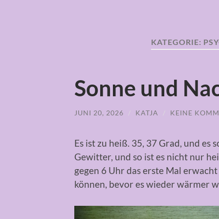
KATEGORIE:
PS
Sonne und Nac
JUNI 20, 2026
/
KATJA
/
KEINE KOMM
Es ist zu heiß. 35, 37 Grad, und es
Gewitter, und so ist es nicht nur h
gegen 6 Uhr das erste Mal erwacht 
können, bevor es wieder wärmer w