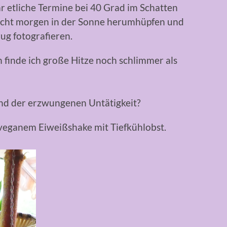
etliche Termine bei 40 Grad im Schatten
nicht morgen in der Sonne herumhüpfen und
ug fotografieren.
n finde ich große Hitze noch schlimmer als
und der erzwungenen Untätigkeit?
 veganem Eiweißshake mit Tiefkühlobst.