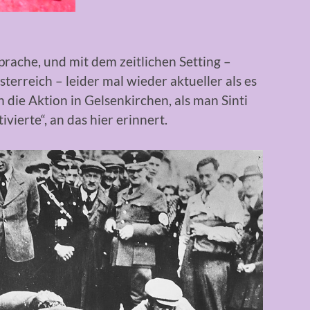
Sprache, und mit dem zeitlichen Setting –
erreich – leider mal wieder aktueller als es
ch die Aktion in Gelsenkirchen, als man Sinti
erte“, an das hier erinnert.