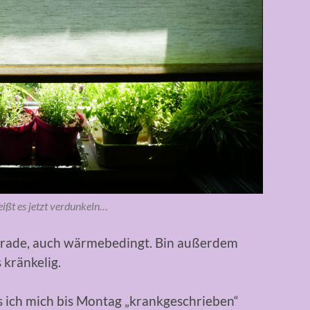
ißt es jetzt verdunkeln…
 gerade, auch wärmebedingt. Bin außerdem
 kränkelig.
ass ich mich bis Montag „krankgeschrieben“