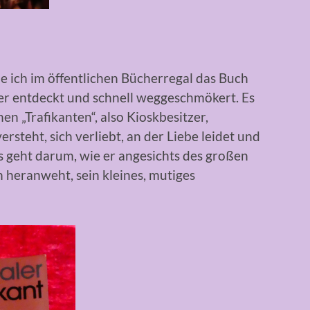
be ich im öffentlichen Bücherregal das Buch
ler entdeckt und schnell weggeschmökert. Es
n „Trafikanten“, also Kioskbesitzer,
ersteht, sich verliebt, an der Liebe leidet und
 geht darum, wie er angesichts des großen
 heranweht, sein kleines, mutiges