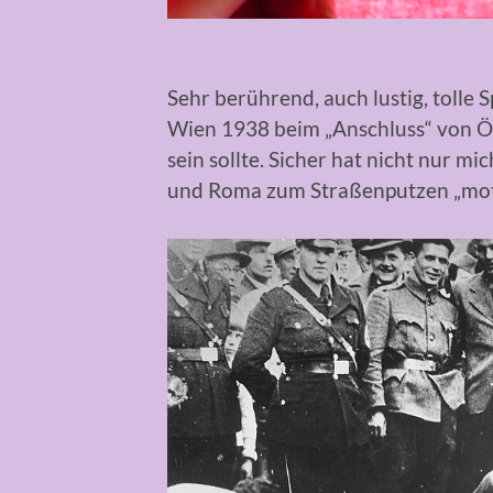
Sehr berührend, auch lustig, tolle 
Wien 1938 beim „Anschluss“ von Öst
sein sollte. Sicher hat nicht nur mi
und Roma zum Straßenputzen „motivi