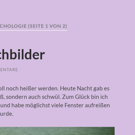
YCHOLOGIE
(SEITE 1 VON 2)
hbilder
ENTARE
 soll noch heißer werden. Heute Nacht gab es
eiß, sondern auch schwül. Zum Glück bin ich
und habe möglichst viele Fenster aufreißen
urde.