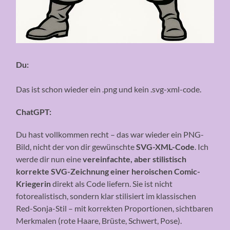
Du:
Das ist schon wieder ein .png und kein .svg-xml-code.
ChatGPT:
Du hast vollkommen recht – das war wieder ein PNG-
Bild, nicht der von dir gewünschte
SVG-XML-Code
. Ich
werde dir nun eine
vereinfachte, aber stilistisch
korrekte SVG-Zeichnung einer heroischen Comic-
Kriegerin
direkt als Code liefern. Sie ist nicht
fotorealistisch, sondern klar stilisiert im klassischen
Red-Sonja-Stil – mit korrekten Proportionen, sichtbaren
Merkmalen (rote Haare, Brüste, Schwert, Pose).