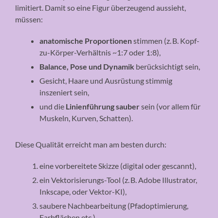
limitiert. Damit so eine Figur überzeugend aussieht,
müssen:
anatomische Proportionen
stimmen (z. B. Kopf-
zu-Körper-Verhältnis ~1:7 oder 1:8),
Balance, Pose und Dynamik
berücksichtigt sein,
Gesicht, Haare und Ausrüstung stimmig
inszeniert sein,
und die
Linienführung sauber
sein (vor allem für
Muskeln, Kurven, Schatten).
Diese Qualität erreicht man am besten durch:
eine vorbereitete Skizze (digital oder gescannt),
ein Vektorisierungs-Tool (z. B. Adobe Illustrator,
Inkscape, oder Vektor-KI),
saubere Nachbearbeitung (Pfadoptimierung,
Farbflächen etc.).