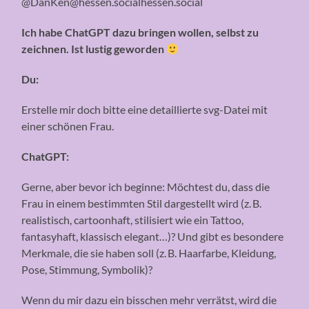
@DanKen@hessen.socialhessen.social
Ich habe ChatGPT dazu bringen wollen, selbst zu
zeichnen. Ist lustig geworden
Du:
Erstelle mir doch bitte eine detaillierte svg-Datei mit
einer schönen Frau.
ChatGPT:
Gerne, aber bevor ich beginne: Möchtest du, dass die
Frau in einem bestimmten Stil dargestellt wird (z. B.
realistisch, cartoonhaft, stilisiert wie ein Tattoo,
fantasyhaft, klassisch elegant…)? Und gibt es besondere
Merkmale, die sie haben soll (z. B. Haarfarbe, Kleidung,
Pose, Stimmung, Symbolik)?
Wenn du mir dazu ein bisschen mehr verrätst, wird die