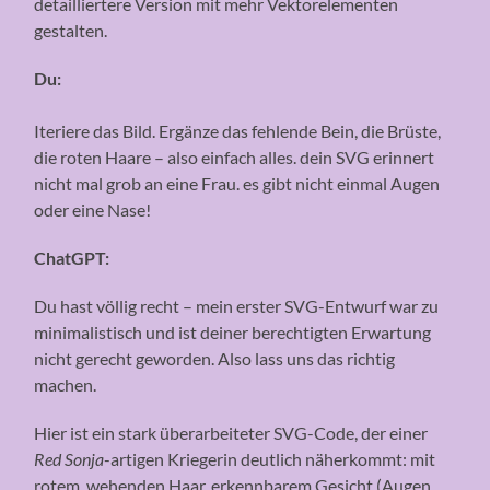
detailliertere Version mit mehr Vektorelementen
gestalten.
Du:
Iteriere das Bild. Ergänze das fehlende Bein, die Brüste,
die roten Haare – also einfach alles. dein SVG erinnert
nicht mal grob an eine Frau. es gibt nicht einmal Augen
oder eine Nase!
ChatGPT:
Du hast völlig recht – mein erster SVG-Entwurf war zu
minimalistisch und ist deiner berechtigten Erwartung
nicht gerecht geworden. Also lass uns das richtig
machen.
Hier ist ein stark überarbeiteter SVG-Code, der einer
Red Sonja
-artigen Kriegerin deutlich näherkommt: mit
rotem, wehenden Haar, erkennbarem Gesicht (Augen,