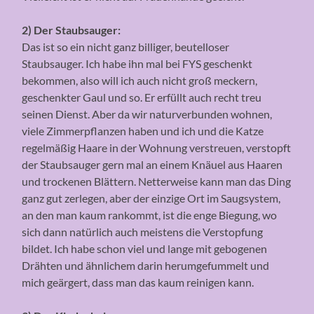
2) Der Staubsauger:
Das ist so ein nicht ganz billiger, beutelloser
Staubsauger. Ich habe ihn mal bei FYS geschenkt
bekommen, also will ich auch nicht groß meckern,
geschenkter Gaul und so. Er erfüllt auch recht treu
seinen Dienst. Aber da wir naturverbunden wohnen,
viele Zimmerpflanzen haben und ich und die Katze
regelmäßig Haare in der Wohnung verstreuen, verstopft
der Staubsauger gern mal an einem Knäuel aus Haaren
und trockenen Blättern. Netterweise kann man das Ding
ganz gut zerlegen, aber der einzige Ort im Saugsystem,
an den man kaum rankommt, ist die enge Biegung, wo
sich dann natürlich auch meistens die Verstopfung
bildet. Ich habe schon viel und lange mit gebogenen
Drähten und ähnlichem darin herumgefummelt und
mich geärgert, dass man das kaum reinigen kann.