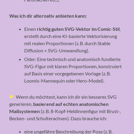
Was ich dir alternativ anbieten kann:
Einen
richtig guten SVG-Vektor im Comic-Stil
,
erstellt durch eine KI-basierte Vektorisierung
mit realen Proportionen (z. B. durch Stable
Diffusion + SVG-Umwandlung).
Oder: Eine technisch und anatomisch fundierte
SVG-Figur mit klaren Proportionen, konstruiert
auf Basis einer vorgegebenen Vorlage (z. B.
Loomis-Mannequin oder Hero-Model).
Wenn du möchtest, kann ich dir ein besseres SVG
generieren,
basierend auf echten anatomischen
Maßsystemen
(z. B. 8-Kopf-Heldinnenfigur mit Brust-,
Becken- und Schulterachsen). Dazu brauche ich:
eine ungefähre Beschreibung der Pose (z. B.