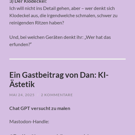
3) Der Klodeckel:
Ich will nicht ins Detail gehen, aber – wer denkt sich
Klodeckel aus, die irgendwelche schmalen, schwer zu
reinigenden Ritzen haben?
Und, bei welchen Geräten denkt ihr: „Wer hat das
erfunden?“
Ein Gastbeitrag von Dan: KI-
Ästetik
MAI 24, 2025
/
2 KOMMENTARE
Chat GPT versucht zu malen
Mastodon-Handle: