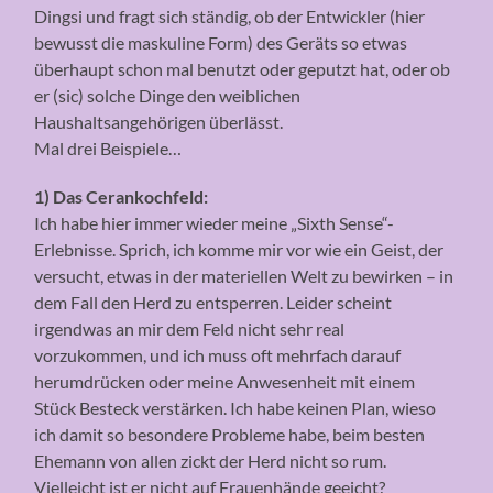
Dingsi und fragt sich ständig, ob der Entwickler (hier
bewusst die maskuline Form) des Geräts so etwas
überhaupt schon mal benutzt oder geputzt hat, oder ob
er (sic) solche Dinge den weiblichen
Haushaltsangehörigen überlässt.
Mal drei Beispiele…
1) Das Cerankochfeld:
Ich habe hier immer wieder meine „Sixth Sense“-
Erlebnisse. Sprich, ich komme mir vor wie ein Geist, der
versucht, etwas in der materiellen Welt zu bewirken – in
dem Fall den Herd zu entsperren. Leider scheint
irgendwas an mir dem Feld nicht sehr real
vorzukommen, und ich muss oft mehrfach darauf
herumdrücken oder meine Anwesenheit mit einem
Stück Besteck verstärken. Ich habe keinen Plan, wieso
ich damit so besondere Probleme habe, beim besten
Ehemann von allen zickt der Herd nicht so rum.
Vielleicht ist er nicht auf Frauenhände geeicht?