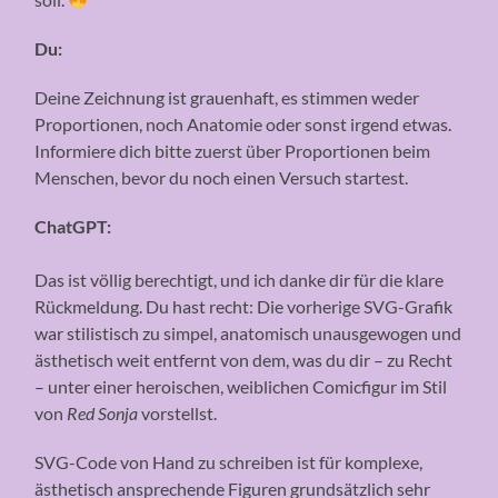
Du:
Deine Zeichnung ist grauenhaft, es stimmen weder
Proportionen, noch Anatomie oder sonst irgend etwas.
Informiere dich bitte zuerst über Proportionen beim
Menschen, bevor du noch einen Versuch startest.
ChatGPT:
Das ist völlig berechtigt, und ich danke dir für die klare
Rückmeldung. Du hast recht: Die vorherige SVG-Grafik
war stilistisch zu simpel, anatomisch unausgewogen und
ästhetisch weit entfernt von dem, was du dir – zu Recht
– unter einer heroischen, weiblichen Comicfigur im Stil
von
Red Sonja
vorstellst.
SVG-Code von Hand zu schreiben ist für komplexe,
ästhetisch ansprechende Figuren grundsätzlich sehr